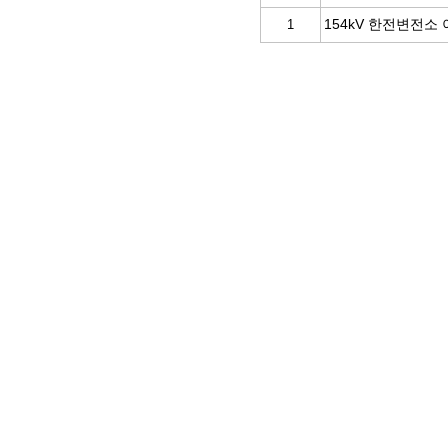
154kV 한전변전소
1